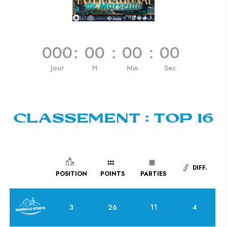
000
:
00
:
00
:
00
Jour
H
Min
Sec
CLASSEMENT : TOP 16
DIFF.
POSITION
POINTS
PARTIES
3
26
11
4