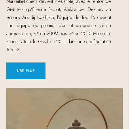
Marseille-Echecs devient irrésistible, avec le renfort de
GMI tels qu’Etienne Bacrot, Aleksander Delchev ou
encore Arkadij Naiditsch, l’équipe de Top 16 devient
une équipe de premier plan et progresse saison
après saison, 9
ᵉ
en 2009 puis 3
ᵉ
en 2010 Marseille-
Echecs atteint le Graal en 2011 dans une configuration
Top 12 ..
LIRE PLUS