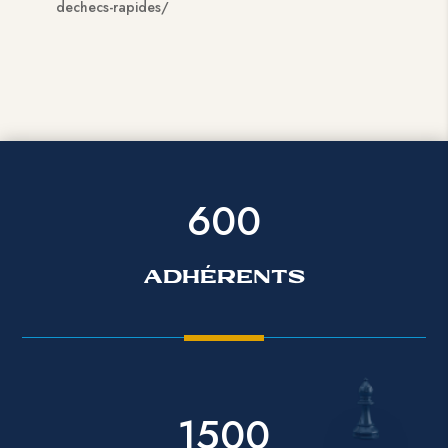
dechecs-rapides/
600
ADHÉRENTS
1500