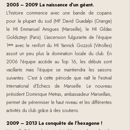
2005 – 2009 La naissance d’un géant.
L’histoire commence avec une bande de copains
pour la plupart du sud (MF David Guadalpi (Orange)
le MI Emmanuel Amigues (Marseille), le MI Gildas
Goldsztejn (Paris). L’ascension fulgurante de l’équipe
1
ᵉʳᵉ
avec le renfort du MI Yannick Gozzoli (Vitrolles)
assoit un peu plus la domination locale du club. En
2006 l’équipe accède au Top 16, les débuts sont
vacillants mais l’équipe se maintiendra les saisons
suivantes. C’est à cette période que naît le Festival
International d’Echecs de Marseille. Le nouveau
président Dominique Metras, ambassadeur Marseillais,
permet de pérenniser le haut niveau et les différentes
activités du club grâce à des soutiens.
2009 – 2013 La conquête de l’hexagone !