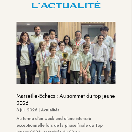
L’ACTUALITÉ
Marseille-Echecs : Au sommet du top jeune
2026
3 Juil 2026
|
Actualités
Au terme d’un week-end d’une intensité
exceptionnelle lors de la phase finale du Top