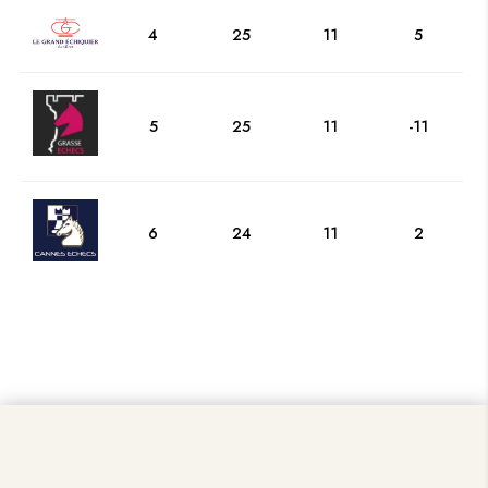
4
25
11
5
5
25
11
-11
6
24
11
2