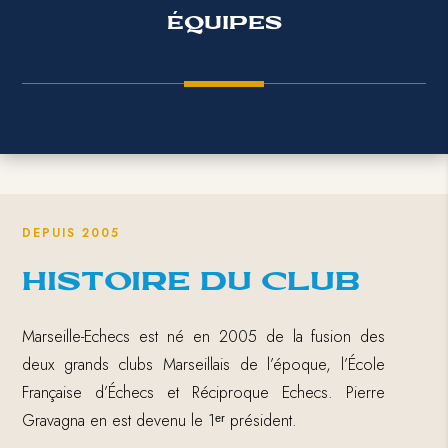
ÉQUIPES
DEPUIS 2005
HISTOIRE DU CLUB
Marseille-Echecs est né en 2005 de la fusion des
deux grands clubs Marseillais de l’époque, l’École
Française d’Échecs et Réciproque Echecs. Pierre
Gravagna en est devenu le 1
ᵉʳ
président.